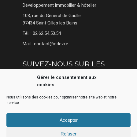
Développement immobilier & hôtelier
103, rue du Général de Gaulle
97434 Saint Gilles les Bains
Tél. : 02.62.54.50.54
Mail : contact@odev.re
SUIVEZ-NOUS SUR LES
RÉSEAUX SOCIAUX
Gérer le consentement aux
cookies
Nous utilisons des cookies pour optimiser notre site web et notre
service.
Accepter
Refuser