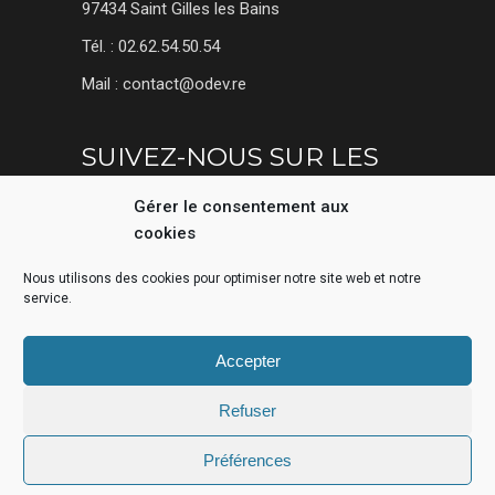
97434 Saint Gilles les Bains
Tél. : 02.62.54.50.54
Mail : contact@odev.re
SUIVEZ-NOUS SUR LES
RÉSEAUX SOCIAUX
Gérer le consentement aux
cookies
Nous utilisons des cookies pour optimiser notre site web et notre
service.
Accepter
Refuser
Made by Odyssey Developpement •
Groupe D2J
Préférences