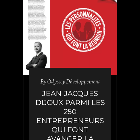
By
Odyssey Développement
JEAN-JACQUES
DIJOUX PARMI LES
250
ENTREPRENEURS
QUI FONT
AVANCER LA