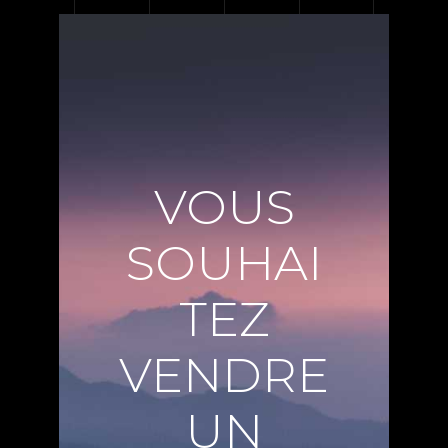
VOUS
SOUHAI
TEZ
VENDRE
UN