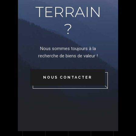
TERRAIN
?
Nous sommes toujours à la
recherche de biens de valeur !
NOUS CONTACTER